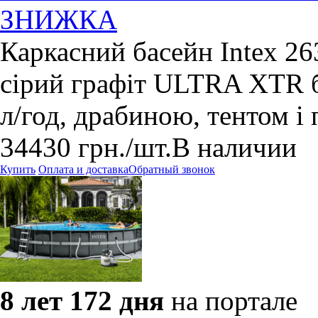
ЗНИЖКА
Каркасний басейн Intex 2
сірий графіт ULTRA XTR б
л/год, драбиною, тентом і
34430
грн.
/шт.
В наличии
Купить
Оплата и доставка
Обратный звонок
8 лет 172 дня
на портале