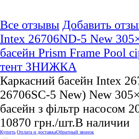
Все отзывы
Добавить отзы
Intex 26706ND-5 New 305×
басейн Prism Frame Pool сі
тент ЗНИЖКА
Каркасний басейн Intex 2
26706SC-5 New) New 305×
басейн з фільтр насосом 2
10870
грн.
/шт.
В наличии
Купить
Оплата и доставка
Обратный звонок