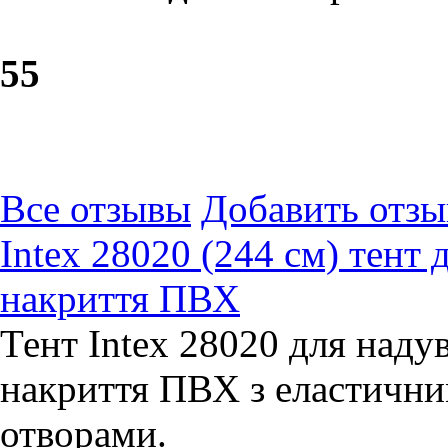
5
5
Все отзывы
Добавить отзы
Intex 28020 (244 см) тент 
накриття ПВХ
Тент Intex 28020 для наду
накриття ПВХ з еластичн
отворами.