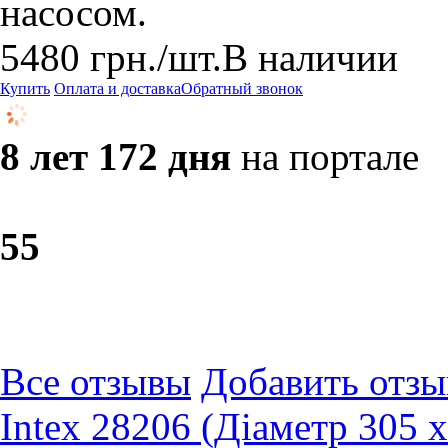
насосом.
5480
грн.
/шт.
В наличии
Купить
Оплата и доставка
Обратный звонок
8 лет 172 дня
на портале
5
5
Все отзывы
Добавить отзы
Intex 28206 (Діаметр 305 