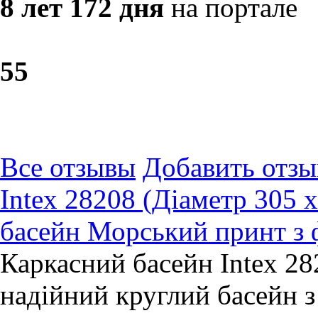
8 лет 172 дня
на портале
5
5
Все отзывы
Добавить отзы
Intex 28208 (Діаметр 305 
басейн Морський принт з
Каркасний басейн Intex 2
надійний круглий басейн 