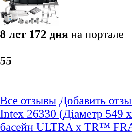
8 лет 172 дня
на портале
5
5
Все отзывы
Добавить отзы
Intex 26330 (Діаметр 549 
басейн ULTRA x TR™ FRA