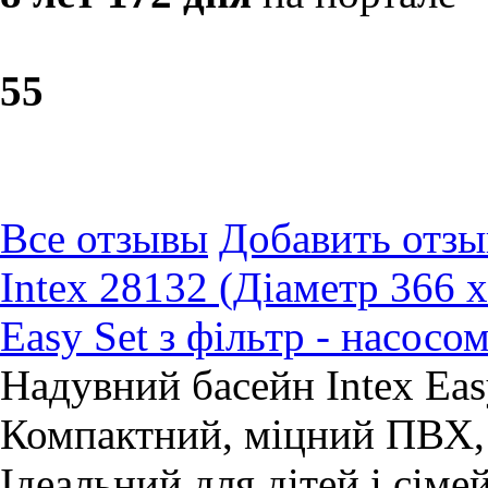
5
5
Все отзывы
Добавить отзы
Intex 28132 (Діаметр 366 
Easy Set з фільтр - насосо
Надувний басейн Intex Eas
Компактний, міцний ПВХ,
Ідеальний для дітей і сіме