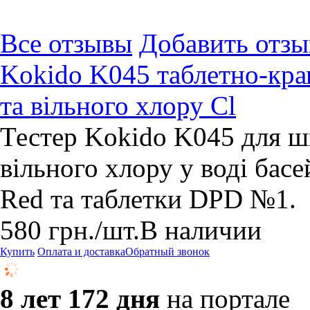
Все отзывы
Добавить отзы
Kokido K045 таблетно-кра
та вільного хлору Cl
Тестер Kokido K045 для ш
вільного хлору у воді басе
Red та таблетки DPD №1.
580
грн.
/шт.
В наличии
Купить
Оплата и доставка
Обратный звонок
8 лет 172 дня
на портале