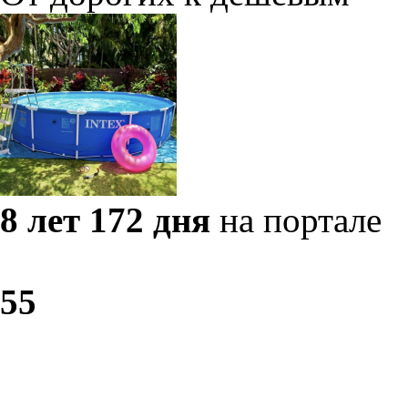
8 лет 172 дня
на портале
5
5