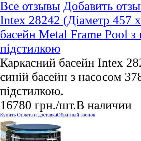
Все отзывы
Добавить отзы
Intex 28242 (Діаметр 457 
басейн Metal Frame Pool з 
підстилкою
Каркасний басейн Intex 2
синій басейн з насосом 37
підстилкою.
16780
грн.
/шт.
В наличии
Купить
Оплата и доставка
Обратный звонок