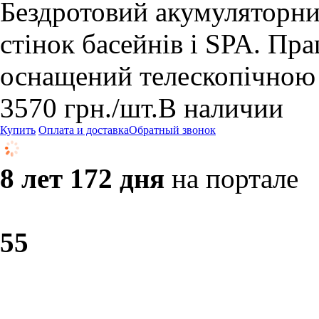
Бездротовий акумуляторни
стінок басейнів і SPA. Пра
оснащений телескопічною
3570
грн.
/шт.
В наличии
Купить
Оплата и доставка
Обратный звонок
8 лет 172 дня
на портале
5
5