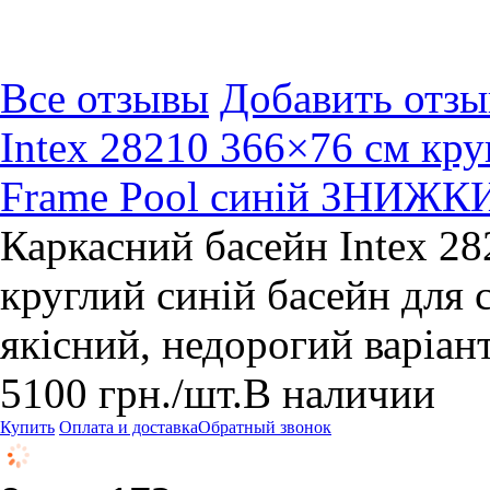
Все отзывы
Добавить отзы
Intex 28210 366×76 см кру
Frame Pool синій ЗНИЖК
Каркасний басейн Intex 2
круглий синій басейн для с
якісний, недорогий варіант
5100
грн.
/шт.
В наличии
Купить
Оплата и доставка
Обратный звонок