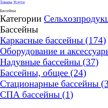
Товары
Услуги
Бассейны
Категории
Сельхозпродукц
Бассейны
Каркасные бассейны (174)
Оборудование и аксессуары
Надувные бассейны (37)
Бассейны, общее (24)
Стационарные бассейны (3
СПА бассейны (1)