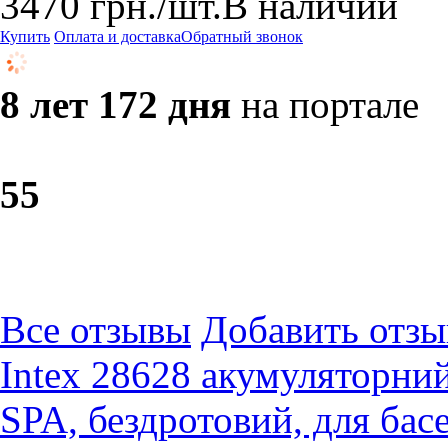
3470
грн.
/шт.
В наличии
Купить
Оплата и доставка
Обратный звонок
8 лет 172 дня
на портале
5
5
Все отзывы
Добавить отзы
Intex 28628 акумуляторни
SPA, бездротовий, для бас