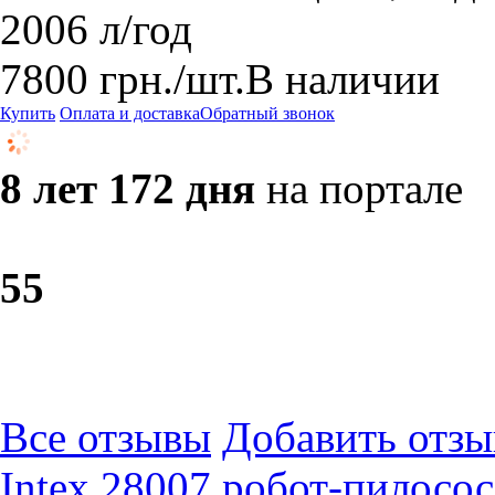
2006 л/год
7800
грн.
/шт.
В наличии
Купить
Оплата и доставка
Обратный звонок
8 лет 172 дня
на портале
5
5
Все отзывы
Добавить отзы
Intex 28007 робот-пилосос