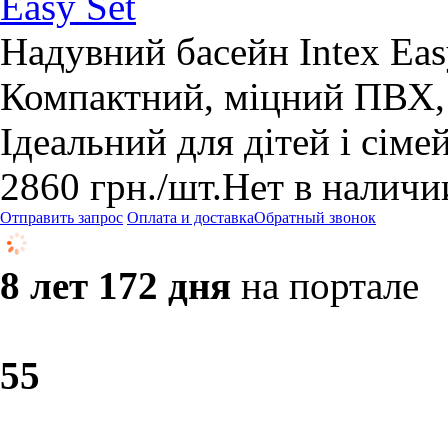
Easy Set
Надувний басейн Intex Eas
Компактний, міцний ПВХ,
Ідеальний для дітей і сіме
2860
грн.
/шт.
Нет в наличи
Отправить запрос
Оплата и доставка
Обратный звонок
8 лет 172 дня
на портале
5
5