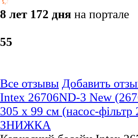
8 лет 172 дня
на портале
5
5
Все отзывы
Добавить отзы
Intex 26706ND-3 New (267
305 x 99 см (насос-фільтр 
ЗНИЖКА