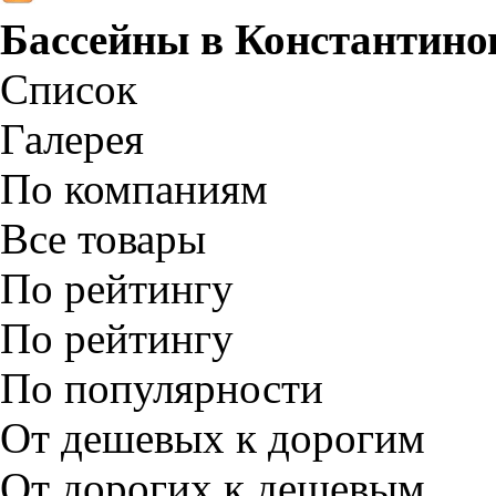
Бассейны в
Константино
Список
Галерея
По компаниям
Все товары
По рейтингу
По рейтингу
По популярности
От дешевых к дорогим
От дорогих к дешевым