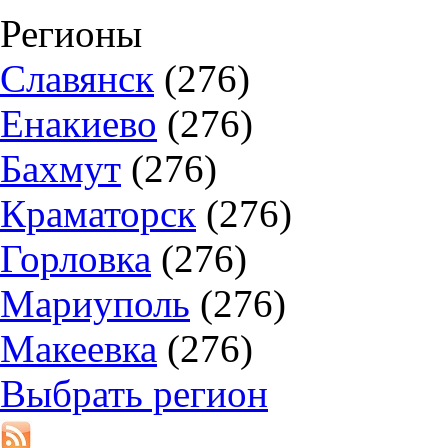
Регионы
Славянск
(276)
Енакиево
(276)
Бахмут
(276)
Краматорск
(276)
Горловка
(276)
Мариуполь
(276)
Макеевка
(276)
Выбрать регион