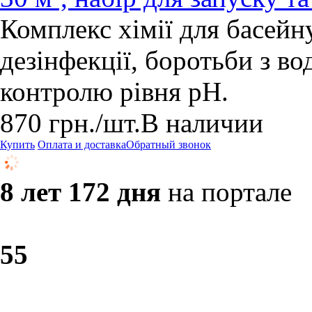
Комплекс хімії для басейну
дезінфекції, боротьби з в
контролю рівня pH.
870
грн.
/шт.
В наличии
Купить
Оплата и доставка
Обратный звонок
8 лет 172 дня
на портале
5
5