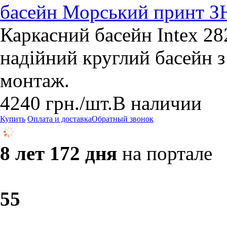
басейн Морський принт
Каркасний басейн Intex 2
надійний круглий басейн 
монтаж.
4240
грн.
/шт.
В наличии
Купить
Оплата и доставка
Обратный звонок
8 лет 172 дня
на портале
5
5