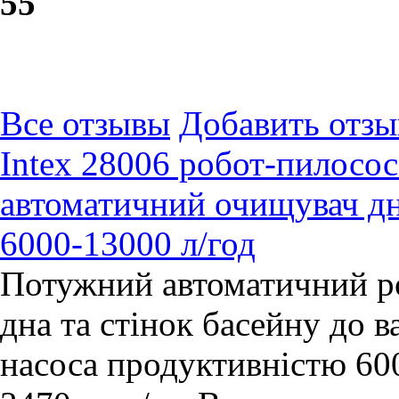
5
5
Все отзывы
Добавить отзы
Intex 28006 робот-пилосос
автоматичний очищувач дна
6000-13000 л/год
Потужний автоматичний р
дна та стінок басейну до в
насоса продуктивністю 600