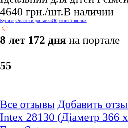
4640
грн.
/шт.
В наличии
Купить
Оплата и доставка
Обратный звонок
8 лет 172 дня
на портале
5
5
Все отзывы
Добавить отзы
Intex 28130 (Діаметр 366 