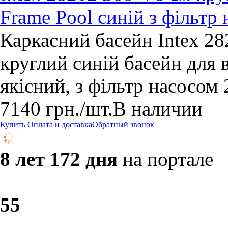
Frame Pool синій з фільт
Каркасний басейн Intex 2
круглий синій басейн для 
якісний, з фільтр насосом 
7140
грн.
/шт.
В наличии
Купить
Оплата и доставка
Обратный звонок
8 лет 172 дня
на портале
5
5